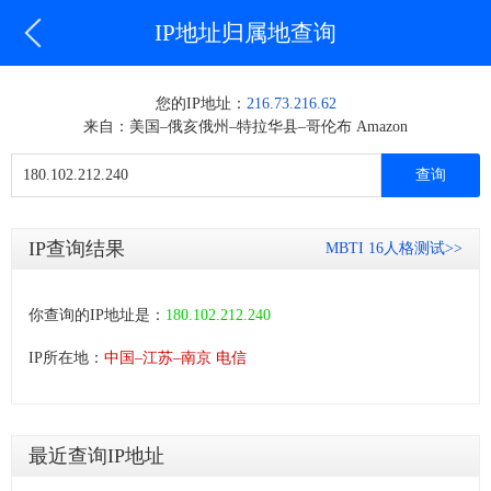
IP地址归属地查询
您的IP地址：
216.73.216.62
来自：美国–俄亥俄州–特拉华县–哥伦布 Amazon
IP查询结果
MBTI 16人格测试>>
你查询的IP地址是：
180.102.212.240
IP所在地：
中国–江苏–南京 电信
最近查询IP地址