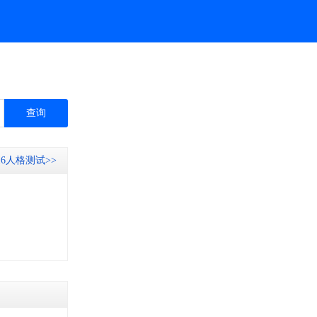
 16人格测试>>