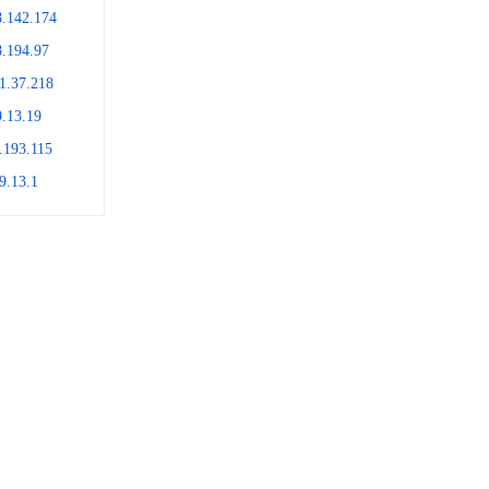
8.142.174
8.194.97
1.37.218
9.13.19
.193.115
9.13.1