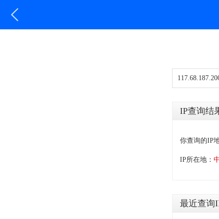
IP查询结
你查询的IP
IP所在地：
最近查询I