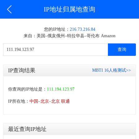
IP地址归属地查询
您的IP地址：
216.73.216.84
来自：美国–俄亥俄州–特拉华县–哥伦布 Amazon
IP查询结果
MBTI 16人格测试>>
你查询的IP地址是：
111.194.123.97
IP所在地：
中国–北京–北京 联通
最近查询IP地址